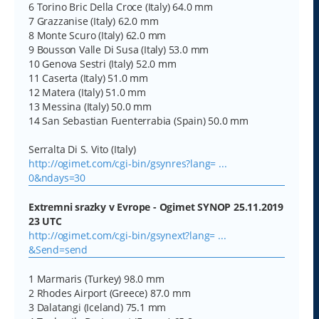
6 Torino Bric Della Croce (Italy) 64.0 mm
7 Grazzanise (Italy) 62.0 mm
8 Monte Scuro (Italy) 62.0 mm
9 Bousson Valle Di Susa (Italy) 53.0 mm
10 Genova Sestri (Italy) 52.0 mm
11 Caserta (Italy) 51.0 mm
12 Matera (Italy) 51.0 mm
13 Messina (Italy) 50.0 mm
14 San Sebastian Fuenterrabia (Spain) 50.0 mm
Serralta Di S. Vito (Italy)
http://ogimet.com/cgi-bin/gsynres?lang= ...
0&ndays=30
Extremni srazky v Evrope - Ogimet SYNOP 25.11.2019
23 UTC
http://ogimet.com/cgi-bin/gsynext?lang= ...
&Send=send
1 Marmaris (Turkey) 98.0 mm
2 Rhodes Airport (Greece) 87.0 mm
3 Dalatangi (Iceland) 75.1 mm