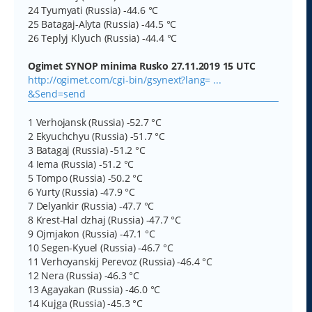
24 Tyumyati (Russia) -44.6 °C
25 Batagaj-Alyta (Russia) -44.5 °C
26 Teplyj Klyuch (Russia) -44.4 °C
Ogimet SYNOP minima Rusko 27.11.2019 15 UTC
http://ogimet.com/cgi-bin/gsynext?lang= ...
&Send=send
1 Verhojansk (Russia) -52.7 °C
2 Ekyuchchyu (Russia) -51.7 °C
3 Batagaj (Russia) -51.2 °C
4 Iema (Russia) -51.2 °C
5 Tompo (Russia) -50.2 °C
6 Yurty (Russia) -47.9 °C
7 Delyankir (Russia) -47.7 °C
8 Krest-Hal dzhaj (Russia) -47.7 °C
9 Ojmjakon (Russia) -47.1 °C
10 Segen-Kyuel (Russia) -46.7 °C
11 Verhoyanskij Perevoz (Russia) -46.4 °C
12 Nera (Russia) -46.3 °C
13 Agayakan (Russia) -46.0 °C
14 Kujga (Russia) -45.3 °C