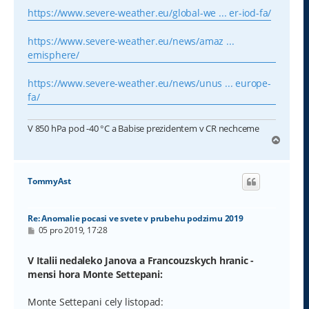
https://www.severe-weather.eu/global-we ... er-iod-fa/
https://www.severe-weather.eu/news/amaz ...
emisphere/
https://www.severe-weather.eu/news/unus ... europe-
fa/
V 850 hPa pod -40 °C a Babise prezidentem v CR nechceme
N
a
h
o
TommyAst
r
u
Re: Anomalie pocasi ve svete v prubehu podzimu 2019
P
05 pro 2019, 17:28
ř
í
s
V Italii nedaleko Janova a Francouzskych hranic -
p
mensi hora Monte Settepani:
ě
v
e
Monte Settepani cely listopad:
k