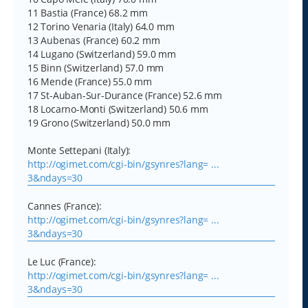
11 Bastia (France) 68.2 mm
12 Torino Venaria (Italy) 64.0 mm
13 Aubenas (France) 60.2 mm
14 Lugano (Switzerland) 59.0 mm
15 Binn (Switzerland) 57.0 mm
16 Mende (France) 55.0 mm
17 St-Auban-Sur-Durance (France) 52.6 mm
18 Locarno-Monti (Switzerland) 50.6 mm
19 Grono (Switzerland) 50.0 mm
Monte Settepani (Italy):
http://ogimet.com/cgi-bin/gsynres?lang= ...
3&ndays=30
Cannes (France):
http://ogimet.com/cgi-bin/gsynres?lang= ...
3&ndays=30
Le Luc (France):
http://ogimet.com/cgi-bin/gsynres?lang= ...
3&ndays=30