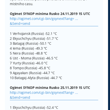
mistniho casu.
Ogimet SYNOP minima Rusko 24.11.2019 15 UTC
http://ogimet.com/cgi-bin/gsynext?lang= ...
&Send=send
1 Verhojansk (Russia) -52.1 °C
2 Ekyuchchyu (Russia) -51.7 °C
3 Batagaj (Russia) -50.1 °C
4 Iema (Russia) -49.3 °C
5 Nera (Russia) -48.8 °C
6 Ust - Moma (Russia) -46.5 °C
7 Yurty (Russia) -46.0 °C
8 Tompo (Russia) -45.8 °C
9 Agayakan (Russia) -44.7 °C
10 Batagaj-Alyta (Russia) -44.7 °C
Ogimet SYNOP minima Rusko 25.11.2019 15 UTC
http://ogimet.com/cgi-bin/gsynext?lang= ...
&Send=send
1 Ekyuchchyu (Russia) -52.4 °C