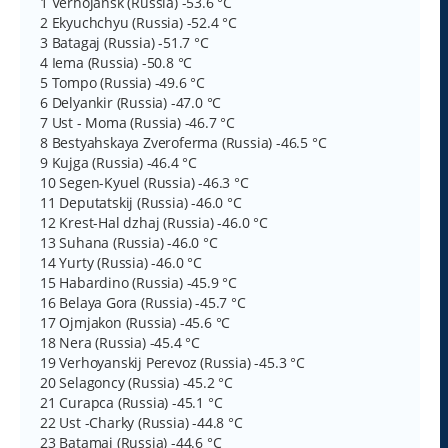
1 Verhojansk (Russia) -53.6 °C
2 Ekyuchchyu (Russia) -52.4 °C
3 Batagaj (Russia) -51.7 °C
4 Iema (Russia) -50.8 °C
5 Tompo (Russia) -49.6 °C
6 Delyankir (Russia) -47.0 °C
7 Ust - Moma (Russia) -46.7 °C
8 Bestyahskaya Zveroferma (Russia) -46.5 °C
9 Kujga (Russia) -46.4 °C
10 Segen-Kyuel (Russia) -46.3 °C
11 Deputatskij (Russia) -46.0 °C
12 Krest-Hal dzhaj (Russia) -46.0 °C
13 Suhana (Russia) -46.0 °C
14 Yurty (Russia) -46.0 °C
15 Habardino (Russia) -45.9 °C
16 Belaya Gora (Russia) -45.7 °C
17 Ojmjakon (Russia) -45.6 °C
18 Nera (Russia) -45.4 °C
19 Verhoyanskij Perevoz (Russia) -45.3 °C
20 Selagoncy (Russia) -45.2 °C
21 Curapca (Russia) -45.1 °C
22 Ust -Charky (Russia) -44.8 °C
23 Batamaj (Russia) -44.6 °C