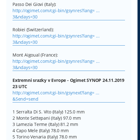
Passo Dei Giovi (Italy):
http://ogimet.com/cgi-bin/gsynres?lang= ...
3&ndays=30
Robiei (Switzerland):
http://ogimet.com/cgi-bin/gsynres?lang= ...
3&ndays=30
Mont Aigoual (France):
http://ogimet.com/cgi-bin/gsynres?lang= ...
3&ndays=30
Extremni srazky v Evrope - Ogimet SYNOP 24.11.2019
23 UTC
http://ogimet.com/cgi-bin/gsynext?lang= ...
&Send=send
1 Serralta Di S. Vito (Italy) 125.0 mm
2 Monte Settepani (Italy) 97.0 mm
3 Lamezia Terme (Italy) 81.2 mm
4 Capo Mele (Italy) 78.0 mm
5 Torino Venaria (Italy) 78.0 mm