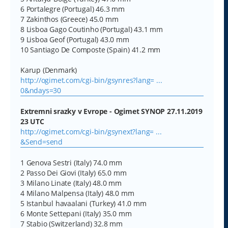
6 Portalegre (Portugal) 46.3 mm
7 Zakinthos (Greece) 45.0 mm
8 Lisboa Gago Coutinho (Portugal) 43.1 mm
9 Lisboa Geof (Portugal) 43.0 mm
10 Santiago De Composte (Spain) 41.2 mm
Karup (Denmark)
http://ogimet.com/cgi-bin/gsynres?lang= ...
0&ndays=30
Extremni srazky v Evrope - Ogimet SYNOP 27.11.2019
23 UTC
http://ogimet.com/cgi-bin/gsynext?lang= ...
&Send=send
1 Genova Sestri (Italy) 74.0 mm
2 Passo Dei Giovi (Italy) 65.0 mm
3 Milano Linate (Italy) 48.0 mm
4 Milano Malpensa (Italy) 48.0 mm
5 Istanbul havaalani (Turkey) 41.0 mm
6 Monte Settepani (Italy) 35.0 mm
7 Stabio (Switzerland) 32.8 mm