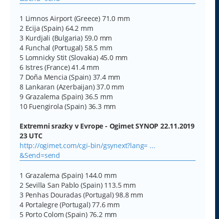
1 Limnos Airport (Greece) 71.0 mm
2 Ecija (Spain) 64.2 mm
3 Kurdjali (Bulgaria) 59.0 mm
4 Funchal (Portugal) 58.5 mm
5 Lomnicky Stit (Slovakia) 45.0 mm
6 Istres (France) 41.4 mm
7 Doña Mencia (Spain) 37.4 mm
8 Lankaran (Azerbaijan) 37.0 mm
9 Grazalema (Spain) 36.5 mm
10 Fuengirola (Spain) 36.3 mm
Extremni srazky v Evrope - Ogimet SYNOP 22.11.2019
23 UTC
http://ogimet.com/cgi-bin/gsynext?lang= ...
&Send=send
1 Grazalema (Spain) 144.0 mm
2 Sevilla San Pablo (Spain) 113.5 mm
3 Penhas Douradas (Portugal) 98.8 mm
4 Portalegre (Portugal) 77.6 mm
5 Porto Colom (Spain) 76.2 mm