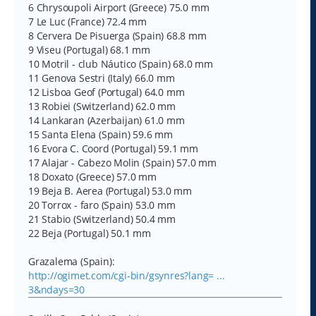
6 Chrysoupoli Airport (Greece) 75.0 mm
7 Le Luc (France) 72.4 mm
8 Cervera De Pisuerga (Spain) 68.8 mm
9 Viseu (Portugal) 68.1 mm
10 Motril - club Náutico (Spain) 68.0 mm
11 Genova Sestri (Italy) 66.0 mm
12 Lisboa Geof (Portugal) 64.0 mm
13 Robiei (Switzerland) 62.0 mm
14 Lankaran (Azerbaijan) 61.0 mm
15 Santa Elena (Spain) 59.6 mm
16 Evora C. Coord (Portugal) 59.1 mm
17 Alajar - Cabezo Molin (Spain) 57.0 mm
18 Doxato (Greece) 57.0 mm
19 Beja B. Aerea (Portugal) 53.0 mm
20 Torrox - faro (Spain) 53.0 mm
21 Stabio (Switzerland) 50.4 mm
22 Beja (Portugal) 50.1 mm
Grazalema (Spain):
http://ogimet.com/cgi-bin/gsynres?lang= ...
3&ndays=30