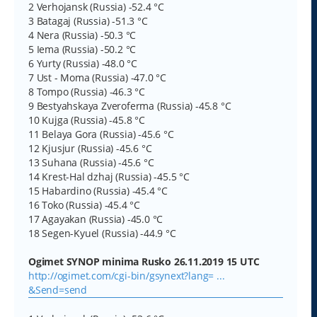
2 Verhojansk (Russia) -52.4 °C
3 Batagaj (Russia) -51.3 °C
4 Nera (Russia) -50.3 °C
5 Iema (Russia) -50.2 °C
6 Yurty (Russia) -48.0 °C
7 Ust - Moma (Russia) -47.0 °C
8 Tompo (Russia) -46.3 °C
9 Bestyahskaya Zveroferma (Russia) -45.8 °C
10 Kujga (Russia) -45.8 °C
11 Belaya Gora (Russia) -45.6 °C
12 Kjusjur (Russia) -45.6 °C
13 Suhana (Russia) -45.6 °C
14 Krest-Hal dzhaj (Russia) -45.5 °C
15 Habardino (Russia) -45.4 °C
16 Toko (Russia) -45.4 °C
17 Agayakan (Russia) -45.0 °C
18 Segen-Kyuel (Russia) -44.9 °C
Ogimet SYNOP minima Rusko 26.11.2019 15 UTC
http://ogimet.com/cgi-bin/gsynext?lang= ...
&Send=send