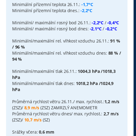
Minimální přízemní teplota 26.11.:
-1,7°C
Minimální přízemní teplota dnes.:
-2,2°C
Minimální/ maximální rosný bod 26.11.:
-2,2°C
/
-0,4°C
Minimální/ maximální rosný bod dnes:
-2,1°C
/
-0,2°C
Minimální/maximální rel. vlhkost vzduchu 26.11.:
91 %
/ 96 %
Minimální/maximální rel. vlhkost vzduchu dnes:
88 % /
94 %
Minimální/maximální tlak 26.11.:
1004,3 hPa /1018,3
hPa
Minimální/maximální tlak dnes:
1018,2 hPa /1024,9
hPa
Průměrná rychlost větru 26.11./ max. rychlost.:
1,2 m/s
(ZSZ)/
8,9 m/s
(ZSZ) ZAMRZLÝ ANEMOMETR
Průměrná rychlost větru dnes/ max. rychlost.:
2,7 m/s
(ZSZ)/
10,7 m/s
(SZ)
Srážky včera:
0,6 mm