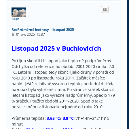
h
o
r
u
kapr
Re: Průměrné hodnoty - listopad 2025
P
01 pro 2025, 15:37
ř
í
s
Listopad 2025 v Buchlovicích
p
ě
v
Po říjnu skončil i listopad jako teplotně podprůměrný.
e
Odchylka od referenčního období 2001-2020 činila -2,0
k
°C. Letošní listopad tedy skončil jako druhý v pořadí od
roku 2010 po listopadu roku 2011. Začátek měsíce
nabídl ještě relativně vysokou teplotu, poslední dekáda
nakopak byla vyloženě zimní. Po stránce srážek skončil
letošní listopad jako výrazně nadprůměrný. Spadlo 179
% srážek. Použito období 2011-2020. Spadlo také
nejvíce sněhu v listopadu nejméně od roku 2010.
Průměrná teplota:
3,65 °C
/
3,8 °C
(7h+14h+2*21h)/ 5
minut