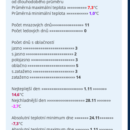
od dlouhodobého průměru
Průměrná maximální teplota »»»»»»»»»»
7,3
°C
Průměrná minimální teplota »»»»»»»»»»»
1,0
°C
Počet mrazových dnů»»»»»»»»»»»»»»»»
11
Počet ledových dnů »»»»»»»»»»»»»»»»»
0
Počet dnů s oblačností
jasno »»»»»»»»»»»»»»»»»»»»»»»»»»
3
s.jasno »»»»»»»»»»»»»»»»»»»»»»»»
2
polojasno »»»»»»»»»»»»»»»»»»»»»»
3
oblačno »»»»»»»»»»»»»»»»»»»»»»»»
5
s.zataženo »»»»»»»»»»»»»»»»»»»»»
3
zataženo »»»»»»»»»»»»»»»»»»»»»»»
14
Nejteplejší den »»»»»»»»»»»»»»»»»»»»»
1.11
»»»»»»»
14,6
°C
Nejchladnější den »»»»»»»»»»»»»»»»»»»
28.11
»»»»»»»
-2,7
C
Absolutní teplotní minimum dne »»»»»»»
24.11
»»»»»»»
-7,3
°C
Absolutní teplotní maximum dne »»»»»»»
1.11
»»»»»»»