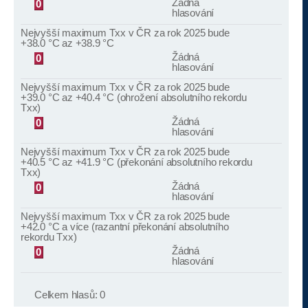
Žádná
0
hlasování
Nejvyšší maximum Txx v ČR za rok 2025 bude
+38.0 °C az +38.9 °C
Žádná
0
hlasování
Nejvyšší maximum Txx v ČR za rok 2025 bude
+39.0 °C az +40.4 °C (ohrožení absolutního rekordu
Txx)
Žádná
0
hlasování
Nejvyšší maximum Txx v ČR za rok 2025 bude
+40.5 °C az +41.9 °C (překonání absolutního rekordu
Txx)
Žádná
0
hlasování
Nejvyšší maximum Txx v ČR za rok 2025 bude
+42.0 °C a více (razantní překonání absolutního
rekordu Txx)
Žádná
0
hlasování
Celkem hlasů:
0