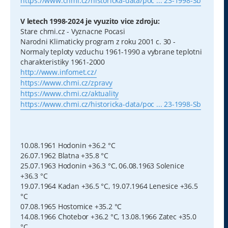
https://www.chmi.cz/historicka-data/poc ... 23-1998-Sb
V letech 1998-2024 je vyuzito vice zdroju:
Stare chmi.cz - Vyznacne Pocasi
Narodni Klimaticky program z roku 2001 c. 30 -
Normaly teploty vzduchu 1961-1990 a vybrane teplotni
charakteristiky 1961-2000
http://www.infomet.cz/
https://www.chmi.cz/zpravy
https://www.chmi.cz/aktuality
https://www.chmi.cz/historicka-data/poc ... 23-1998-Sb
10.08.1961 Hodonin +36.2 °C
26.07.1962 Blatna +35.8 °C
25.07.1963 Hodonin +36.3 °C, 06.08.1963 Solenice
+36.3 °C
19.07.1964 Kadan +36.5 °C, 19.07.1964 Lenesice +36.5
°C
07.08.1965 Hostomice +35.2 °C
14.08.1966 Chotebor +36.2 °C, 13.08.1966 Zatec +35.0
°C