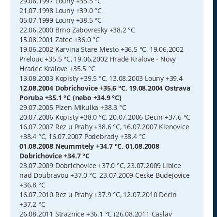
29.06.1997 Louny +35.5 °C
21.07.1998 Louny +39.0 °C
05.07.1999 Louny +38.5 °C
22.06.2000 Brno Zabovresky +38.2 °C
15.08.2001 Zatec +36.0 °C
19.06.2002 Karvina Stare Mesto +36.5 °C, 19.06.2002
Prelouc +35.5 °C, 19.06.2002 Hrade Kralove - Novy
Hradec Kralove +35.5 °C
13.08.2003 Kopisty +39.5 °C, 13.08.2003 Louny +39.4
12.08.2004 Dobrichovice +35.6 °C, 19.08.2004 Ostrava
Poruba +35.1 °C (nebo +34.9 °C)
29.07.2005 Plzen Mikulka +38.3 °C
20.07.2006 Kopisty +38.0 °C, 20.07.2006 Decin +37.6 °C
16.07.2007 Rez u Prahy +38.6 °C, 16.07.2007 Klenovice
+38.4 °C, 16.07.2007 Podebrady +38.4 °C
01.08.2008 Neummtely +34.7 °C, 01.08.2008
Dobrichovice +34.7 °C
23.07.2009 Dobrichovice +37.0 °C, 23.07.2009 Libice
nad Doubravou +37.0 °C, 23.07.2009 Ceske Budejovice
+36.8 °C
16.07.2010 Rez u Prahy +37.9 °C, 12.07.2010 Decin
+37.2 °C
26.08.2011 Straznice +36.1 °C (26.08.2011 Caslav