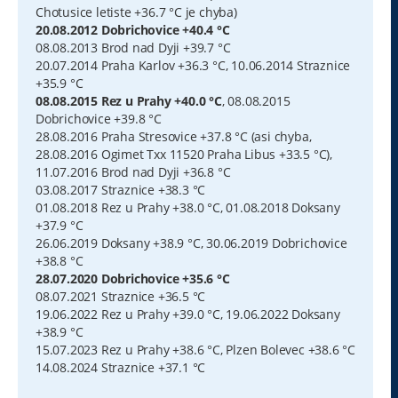
Chotusice letiste +36.7 °C je chyba)
20.08.2012 Dobrichovice +40.4 °C
08.08.2013 Brod nad Dyji +39.7 °C
20.07.2014 Praha Karlov +36.3 °C, 10.06.2014 Straznice
+35.9 °C
08.08.2015 Rez u Prahy +40.0 °C
, 08.08.2015
Dobrichovice +39.8 °C
28.08.2016 Praha Stresovice +37.8 °C (asi chyba,
28.08.2016 Ogimet Txx 11520 Praha Libus +33.5 °C),
11.07.2016 Brod nad Dyji +36.8 °C
03.08.2017 Straznice +38.3 °C
01.08.2018 Rez u Prahy +38.0 °C, 01.08.2018 Doksany
+37.9 °C
26.06.2019 Doksany +38.9 °C, 30.06.2019 Dobrichovice
+38.8 °C
28.07.2020 Dobrichovice +35.6 °C
08.07.2021 Straznice +36.5 °C
19.06.2022 Rez u Prahy +39.0 °C, 19.06.2022 Doksany
+38.9 °C
15.07.2023 Rez u Prahy +38.6 °C, Plzen Bolevec +38.6 °C
14.08.2024 Straznice +37.1 °C