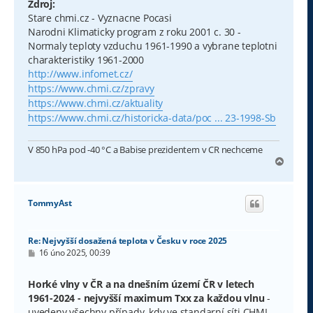
Zdroj:
Stare chmi.cz - Vyznacne Pocasi
Narodni Klimaticky program z roku 2001 c. 30 -
Normaly teploty vzduchu 1961-1990 a vybrane teplotni
charakteristiky 1961-2000
http://www.infomet.cz/
https://www.chmi.cz/zpravy
https://www.chmi.cz/aktuality
https://www.chmi.cz/historicka-data/poc ... 23-1998-Sb
V 850 hPa pod -40 °C a Babise prezidentem v CR nechceme
N
a
h
o
TommyAst
r
u
Re: Nejvyšší dosažená teplota v Česku v roce 2025
P
16 úno 2025, 00:39
ř
í
s
Horké vlny v ČR a na dnešním území ČR v letech
p
1961-2024 - nejvyšší maximum Txx za každou vlnu
-
ě
v
uvedeny všechny případy, kdy ve standarní síti CHMI