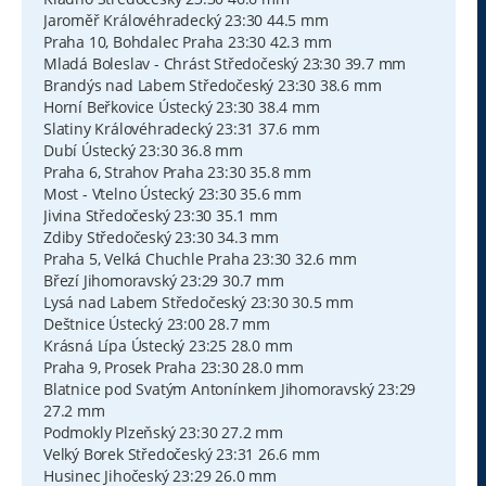
Jaroměř Královéhradecký 23:30 44.5 mm
Praha 10, Bohdalec Praha 23:30 42.3 mm
Mladá Boleslav - Chrást Středočeský 23:30 39.7 mm
Brandýs nad Labem Středočeský 23:30 38.6 mm
Horní Beřkovice Ústecký 23:30 38.4 mm
Slatiny Královéhradecký 23:31 37.6 mm
Dubí Ústecký 23:30 36.8 mm
Praha 6, Strahov Praha 23:30 35.8 mm
Most - Vtelno Ústecký 23:30 35.6 mm
Jivina Středočeský 23:30 35.1 mm
Zdiby Středočeský 23:30 34.3 mm
Praha 5, Velká Chuchle Praha 23:30 32.6 mm
Březí Jihomoravský 23:29 30.7 mm
Lysá nad Labem Středočeský 23:30 30.5 mm
Deštnice Ústecký 23:00 28.7 mm
Krásná Lípa Ústecký 23:25 28.0 mm
Praha 9, Prosek Praha 23:30 28.0 mm
Blatnice pod Svatým Antonínkem Jihomoravský 23:29
27.2 mm
Podmokly Plzeňský 23:30 27.2 mm
Velký Borek Středočeský 23:31 26.6 mm
Husinec Jihočeský 23:29 26.0 mm