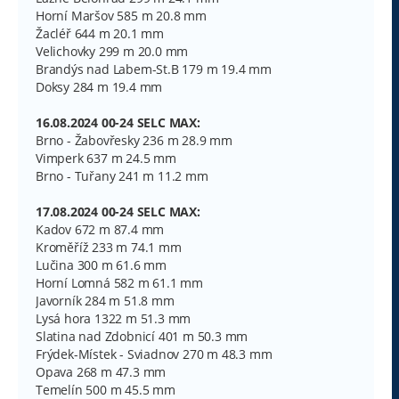
Horní Maršov 585 m 20.8 mm
Žacléř 644 m 20.1 mm
Velichovky 299 m 20.0 mm
Brandýs nad Labem-St.B 179 m 19.4 mm
Doksy 284 m 19.4 mm
16.08.2024 00-24 SELC MAX:
Brno - Žabovřesky 236 m 28.9 mm
Vimperk 637 m 24.5 mm
Brno - Tuřany 241 m 11.2 mm
17.08.2024 00-24 SELC MAX:
Kadov 672 m 87.4 mm
Kroměříž 233 m 74.1 mm
Lučina 300 m 61.6 mm
Horní Lomná 582 m 61.1 mm
Javorník 284 m 51.8 mm
Lysá hora 1322 m 51.3 mm
Slatina nad Zdobnicí 401 m 50.3 mm
Frýdek-Místek - Sviadnov 270 m 48.3 mm
Opava 268 m 47.3 mm
Temelín 500 m 45.5 mm