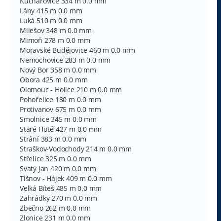
Kuchařovice 334 m 0.0 mm
Lány 415 m 0.0 mm
Luká 510 m 0.0 mm
Milešov 348 m 0.0 mm
Mimoň 278 m 0.0 mm
Moravské Budějovice 460 m 0.0 mm
Nemochovice 283 m 0.0 mm
Nový Bor 358 m 0.0 mm
Obora 425 m 0.0 mm
Olomouc - Holice 210 m 0.0 mm
Pohořelice 180 m 0.0 mm
Protivanov 675 m 0.0 mm
Smolnice 345 m 0.0 mm
Staré Hutě 427 m 0.0 mm
Strání 383 m 0.0 mm
Straškov-Vodochody 214 m 0.0 mm
Střelice 325 m 0.0 mm
Svatý Jan 420 m 0.0 mm
Tišnov - Hájek 409 m 0.0 mm
Velká Bíteš 485 m 0.0 mm
Zahrádky 270 m 0.0 mm
Zbečno 262 m 0.0 mm
Zlonice 231 m 0.0 mm