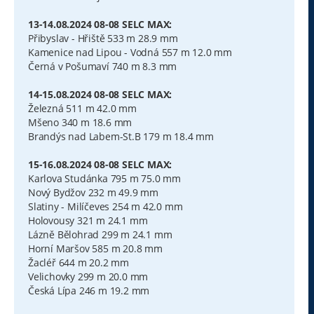
13-14.08.2024 08-08 SELC MAX:
Přibyslav - Hřiště 533 m 28.9 mm
Kamenice nad Lipou - Vodná 557 m 12.0 mm
Černá v Pošumaví 740 m 8.3 mm
14-15.08.2024 08-08 SELC MAX:
Železná 511 m 42.0 mm
Mšeno 340 m 18.6 mm
Brandýs nad Labem-St.B 179 m 18.4 mm
15-16.08.2024 08-08 SELC MAX:
Karlova Studánka 795 m 75.0 mm
Nový Bydžov 232 m 49.9 mm
Slatiny - Milíčeves 254 m 42.0 mm
Holovousy 321 m 24.1 mm
Lázně Bělohrad 299 m 24.1 mm
Horní Maršov 585 m 20.8 mm
Žacléř 644 m 20.2 mm
Velichovky 299 m 20.0 mm
Česká Lípa 246 m 19.2 mm