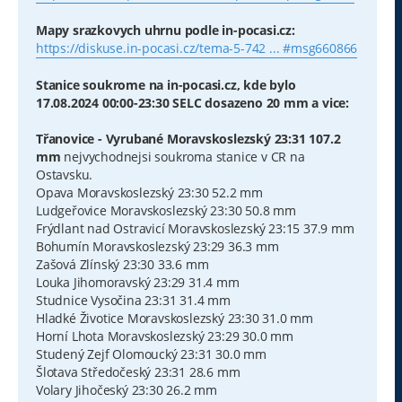
Mapy srazkovych uhrnu podle in-pocasi.cz:
https://diskuse.in-pocasi.cz/tema-5-742 ... #msg660866
Stanice soukrome na in-pocasi.cz, kde bylo
17.08.2024 00:00-23:30 SELC dosazeno 20 mm a vice:
Třanovice - Vyrubané Moravskoslezský 23:31 107.2
mm
nejvychodnejsi soukroma stanice v CR na
Ostavsku.
Opava Moravskoslezský 23:30 52.2 mm
Ludgeřovice Moravskoslezský 23:30 50.8 mm
Frýdlant nad Ostravicí Moravskoslezský 23:15 37.9 mm
Bohumín Moravskoslezský 23:29 36.3 mm
Zašová Zlínský 23:30 33.6 mm
Louka Jihomoravský 23:29 31.4 mm
Studnice Vysočina 23:31 31.4 mm
Hladké Životice Moravskoslezský 23:30 31.0 mm
Horní Lhota Moravskoslezský 23:29 30.0 mm
Studený Zejf Olomoucký 23:31 30.0 mm
Šlotava Středočeský 23:31 28.6 mm
Volary Jihočeský 23:30 26.2 mm