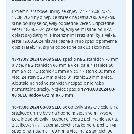
Extremni srazkove uhrny se objevily 17-19.08.2024.
17.08.2024 bylo nejvice srazek na Ostravsku a v okoli,
silne bourky se objevily odpiledne-vecer. Odpoledne-
vecer 18.08.2024 pak se objevily velmi silne bourky,
oblast s vydatnymi a intenzvnimi srazkami byla velka.
Jeste 19.08.2024 hlavne casne a rano spadlo pomerne
dost srazek, 19. srpna odpoledne pak uz skoro nic.
17-18.08.2024 08-08 SELC
spadlo na 2 stanicich 70 mm
a vice, na 2 stanicich 60 mm a vice, dale 4 stanice 50
mm a vice, 13 stanic 40 mm a vice, 17 stanic 30 mm a
vice, 24 stanic 25 mm a vice, 31 stanic 20 mm a vice.
Ale stale na hodne stanicich nespadlo nic nebo
nemeritelne srazky. Nejvice spadlo
17-18.08.2024 08-
08 SELC Kadov 672 m 87.5 mm.
18-19.08.2024 08-08 SELC
se objevily srazky v cele CR a
srazkove uhrny byly na hodne mistech velmi vysoke.
Lokalne se objevily i povodne, voda z poli rychle ztekla.
Z celkovych 471 automatickych srazkomeru pod CHMI
spadlo na 1 stanici 100 mm a vice, na 2 stanicich 90