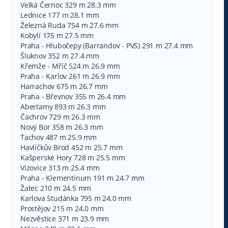
Velká Černoc 329 m 28.3 mm
Lednice 177 m 28.1 mm
Železná Ruda 754 m 27.6 mm
Kobylí 175 m 27.5 mm
Praha - Hlubočepy (Barrandov - PVS) 291 m 27.4 mm
Šluknov 352 m 27.4 mm
Křemže - Mříč 524 m 26.9 mm
Praha - Karlov 261 m 26.9 mm
Harrachov 675 m 26.7 mm
Praha - Břevnov 355 m 26.4 mm
Abertamy 893 m 26.3 mm
Čachrov 729 m 26.3 mm
Nový Bor 358 m 26.3 mm
Tachov 487 m 25.9 mm
Havlíčkův Brod 452 m 25.7 mm
Kašperské Hory 728 m 25.5 mm
Vizovice 313 m 25.4 mm
Praha - Klementinum 191 m 24.7 mm
Žatec 210 m 24.5 mm
Karlova Studánka 795 m 24.0 mm
Prostějov 215 m 24.0 mm
Nezvěstice 371 m 23.9 mm