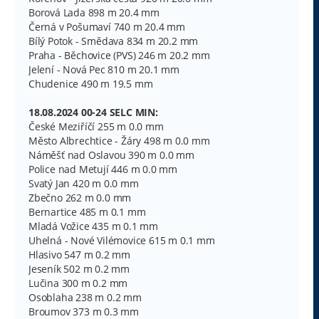
Borová Lada 898 m 20.4 mm
Černá v Pošumaví 740 m 20.4 mm
Bílý Potok - Smědava 834 m 20.2 mm
Praha - Běchovice (PVS) 246 m 20.2 mm
Jelení - Nová Pec 810 m 20.1 mm
Chudenice 490 m 19.5 mm
18.08.2024 00-24 SELC MIN:
České Meziříčí 255 m 0.0 mm
Město Albrechtice - Žáry 498 m 0.0 mm
Náměšť nad Oslavou 390 m 0.0 mm
Police nad Metují 446 m 0.0 mm
Svatý Jan 420 m 0.0 mm
Zbečno 262 m 0.0 mm
Bernartice 485 m 0.1 mm
Mladá Vožice 435 m 0.1 mm
Uhelná - Nové Vilémovice 615 m 0.1 mm
Hlasivo 547 m 0.2 mm
Jeseník 502 m 0.2 mm
Lučina 300 m 0.2 mm
Osoblaha 238 m 0.2 mm
Broumov 373 m 0.3 mm