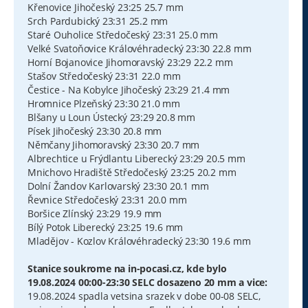
Křenovice Jihočeský 23:25 25.7 mm
Srch Pardubický 23:31 25.2 mm
Staré Ouholice Středočeský 23:31 25.0 mm
Velké Svatoňovice Královéhradecký 23:30 22.8 mm
Horní Bojanovice Jihomoravský 23:29 22.2 mm
Stašov Středočeský 23:31 22.0 mm
Čestice - Na Kobylce Jihočeský 23:29 21.4 mm
Hromnice Plzeňský 23:30 21.0 mm
Blšany u Loun Ústecký 23:29 20.8 mm
Písek Jihočeský 23:30 20.8 mm
Němčany Jihomoravský 23:30 20.7 mm
Albrechtice u Frýdlantu Liberecký 23:29 20.5 mm
Mnichovo Hradiště Středočeský 23:25 20.2 mm
Dolní Žandov Karlovarský 23:30 20.1 mm
Řevnice Středočeský 23:31 20.0 mm
Boršice Zlínský 23:29 19.9 mm
Bílý Potok Liberecký 23:25 19.6 mm
Mladějov - Kozlov Královéhradecký 23:30 19.6 mm
Stanice soukrome na in-pocasi.cz, kde bylo
19.08.2024 00:00-23:30 SELC dosazeno 20 mm a vice:
19.08.2024 spadla vetsina srazek v dobe 00-08 SELC,