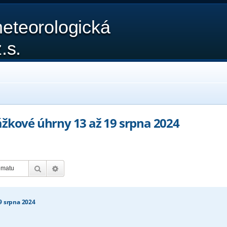
eteorologická
.s.
ážkové úhrny 13 až 19 srpna 2024
Hledat
Pokročilé hledání
9 srpna 2024