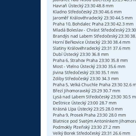
Havraň Ústecký 23:30 48.8 mm
Kladno Středočeský 23:30 46.6 mm
Jaroměř Královéhradecký 23:30 44.5 mm
Praha 10, Bohdalec Praha 23:30 42.3 mm
Mladá Boleslav - Chrást Středočeský 23:3
Brandýs nad Labem Středočeský 23:30 3
Horní Beřkovice Ústecký 23:30 38.4 mm
Slatiny Královéhradecký 23:31 37.6 mm
Dubí Ústecký 23:30 36.8 mm
Praha 6, Strahov Praha 23:30 35.8 mm
Most - Vtelno Ústecký 23:30 35.6 mm
Jivina Středočeský 23:30 35.1 mm
Zdiby Středočeský 23:30 34.3 mm
Praha 5, Velká Chuchle Praha 23:30 32.6
Březí Jihomoravský 23:29 30.7 mm
Lysá nad Labem Středočeský 23:30 30.5 
Deštnice Ústecký 23:00 28.7 mm
Krásná Lípa Ústecký 23:25 28.0 mm
Praha 9, Prosek Praha 23:30 28.0 mm
Blatnice pod Svatým Antonínkem Jihomor
Podmokly Plzeňský 23:30 27.2 mm
Velký Borek Středočeský 23:31 26.6 mm