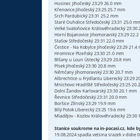
Husinec Jihočeský 23:29 26.0 mm
Křenovice Jihočeský 23:25 25.7 mm
Srch Pardubický 23:31 25.2 mm
Staré Ouholice Středočeský 23:31 25.0 m
Velké Svatoňovice Královéhradecký 23:30
Horní Bojanovice Jihomoravský 23:29 22.
Stašov Středočeský 23:31 22.0 mm
Čestice - Na Kobylce Jihočeský 23:29 21.
Hromnice Plzeňský 23:30 21.0 mm
Blšany u Loun Ústecký 23:29 20.8 mm
Písek Jihočeský 23:30 20.8 mm
Němčany Jihomoravský 23:30 20.7 mm
Albrechtice u Frýdlantu Liberecký 23:29 
Mnichovo Hradiště Středočeský 23:25 20
Dolní Žandov Karlovarský 23:30 20.1 mm
Řevnice Středočeský 23:31 20.0 mm
Boršice Zlínský 23:29 19.9 mm
Bílý Potok Liberecký 23:25 19.6 mm
Mladějov - Kozlov Královéhradecký 23:30
Stanice soukrome na in-pocasi.cz, kde b
19.08.2024 spadla vetsina srazek v dobe 0