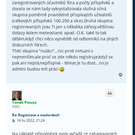
zaregistrovaných účastníků fóra a počty příspěvků a
ě
v
docela se nám tady vykrystalizovala slušná silná
e
skupina poměrně pravidelně přispívajích uživatelů
k
(celkových příspěvků 100-200 a více).Druhá skupina
registrovaných jsou Ti jen s několika zářezy,většinou
dotazy kolem meteostanic apod.-O.K. také to tak
dělám,když chci něco vyzvědět od odborníků na jiných
diskuzních fórech.
Třetí skupina "nuláci"...nic proti nim,ani v
nejmenším,ale proč se zde někdo registruje,když se
pak ani neptá,nepřispívá - témat je tu dost...no jo
admini budou mít práci
N
a
h
o
r
u
Tomáš Prouza
AMS
Re: Registrace a moderátoři
P
14 lis 2022, 21:24
ř
í
s
Na základě připomínek jsem vyřadil ze zabanovaných