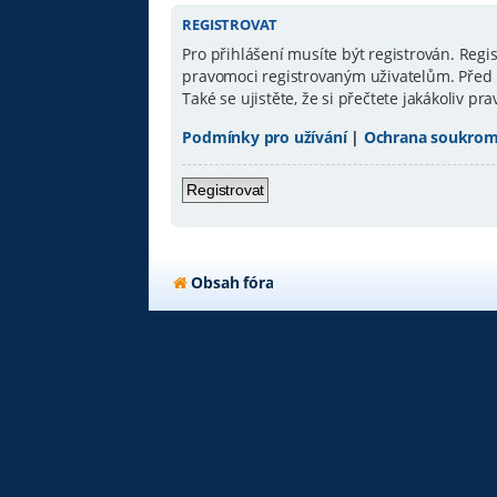
REGISTROVAT
Pro přihlášení musíte být registrován. Reg
pravomoci registrovaným uživatelům. Před re
Také se ujistěte, že si přečtete jakákoliv pra
Podmínky pro užívání
|
Ochrana soukrom
Registrovat
Obsah fóra