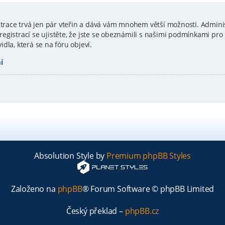
istrace trvá jen pár vteřin a dává vám mnohem větší možnosti. Admini
gistrací se ujistěte, že jste se obeznámili s našimi podmínkami pro p
vidla, která se na fóru objeví.
í
Absolution Style by
Premium phpBB Styles
Založeno na
phpBB
® Forum Software © phpBB Limited
Český překlad –
phpBB.cz