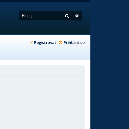
Hledat
Pokročilé hledání
Registrovat
Přihlásit se