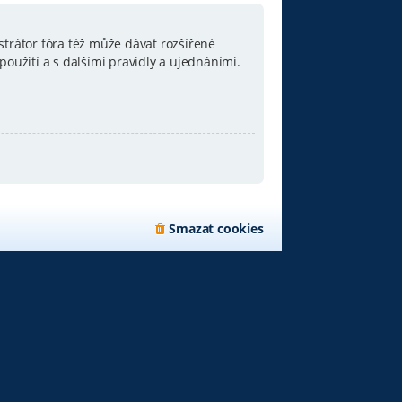
strátor fóra též může dávat rozšířené
oužití a s dalšími pravidly a ujednáními.
Smazat cookies