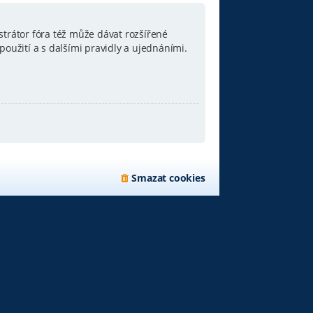
strátor fóra též může dávat rozšířené
oužití a s dalšími pravidly a ujednáními.
Smazat cookies