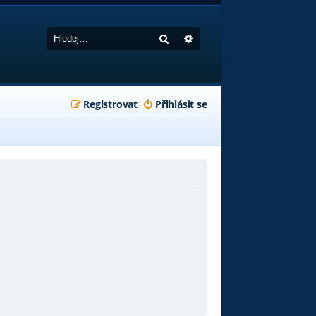
Hledat
Pokročilé hledání
Registrovat
Přihlásit se