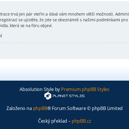
istrace trvá jen pár vteřin a dává vám mnohem větší možnosti. Admini
gistrací se ujistěte, že jste se obeznámili s našimi podmínkami pro p
vidla, která se na fóru objeví.
í
Absolution Style by
Premium phpBB Styles
Založeno na
phpBB
® Forum Software © phpBB Limited
Český překlad –
phpBB.cz