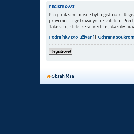
REGISTROVAT
Pro přihlášení musíte být registrován. Reg
pravomoci registrovaným uživatelům. Před re
Také se ujistěte, že si přečtete jakákoliv pra
Podmínky pro užívání
|
Ochrana soukrom
Registrovat
Obsah fóra