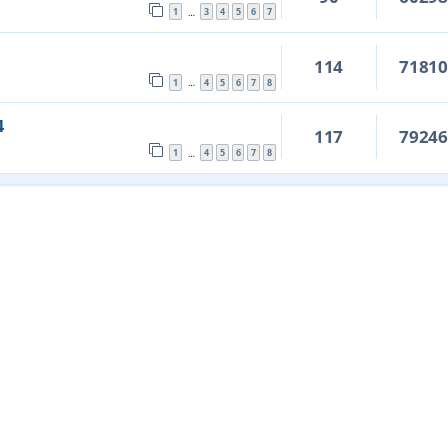
1
3
4
5
6
7
…
114
7181
1
4
5
6
7
8
…
4
117
7924
1
4
5
6
7
8
…