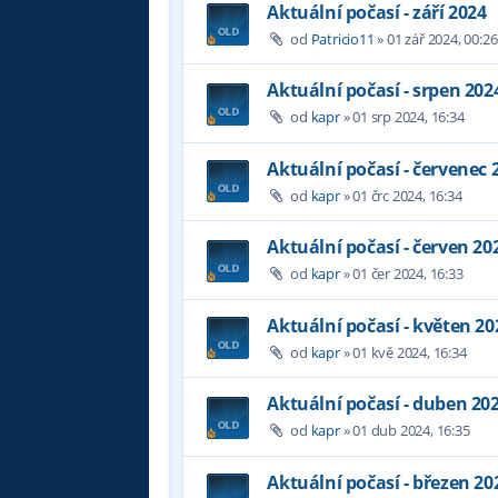
Aktuální počasí - září 2024
od
Patricio11
»
01 zář 2024, 00:26
Aktuální počasí - srpen 202
od
kapr
»
01 srp 2024, 16:34
Aktuální počasí - červenec 
od
kapr
»
01 črc 2024, 16:34
Aktuální počasí - červen 20
od
kapr
»
01 čer 2024, 16:33
Aktuální počasí - květen 20
od
kapr
»
01 kvě 2024, 16:34
Aktuální počasí - duben 20
od
kapr
»
01 dub 2024, 16:35
Aktuální počasí - březen 20