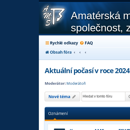
Amatérská m
společnost, z
Rychlé odkazy
FAQ
Obsah fóra
Aktuální počasí v roce 2024
Moderátor:
Moderátoři
Nové téma
Oznámení