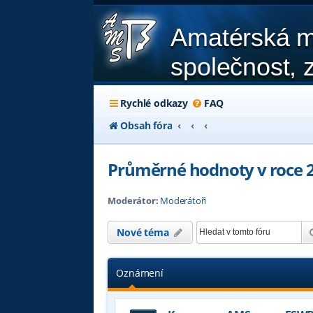
Amatérská m
společnost, z
Rychlé odkazy
FAQ
Obsah fóra
Průměrné hodnoty v roce 
Moderátor:
Moderátoři
Nové téma
Oznámení