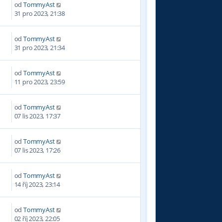
od
TommyAst
3
31 pro 2023, 21:38
od
TommyAst
1
31 pro 2023, 21:34
od
TommyAst
11 pro 2023, 23:59
od
TommyAst
1
07 lis 2023, 17:37
od
TommyAst
07 lis 2023, 17:26
od
TommyAst
3
14 říj 2023, 23:14
od
TommyAst
6
02 říj 2023, 22:05