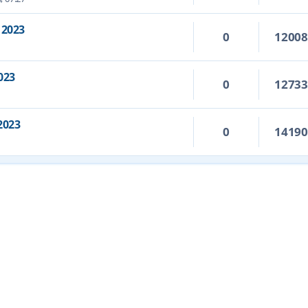
 2023
0
1200
023
0
1273
2023
0
1419