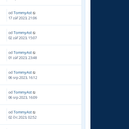
od
TommyAst
1
17 zář 2023, 21:06
od
TommyAst
7
02 zář 2023, 15:07
od
TommyAst
9
01 zář 2023, 23:48
od
TommyAst
5
06 srp 2023, 16:12
od
TommyAst
8
06 srp 2023, 16:09
od
TommyAst
0
02 črc 2023, 02:52