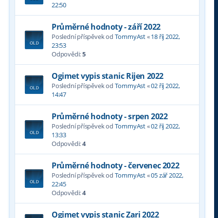
22:50
Průměrné hodnoty - září 2022
Poslední příspěvek od
TommyAst
«
18 říj 2022,
23:53
Odpovědi:
5
Ogimet vypis stanic Rijen 2022
Poslední příspěvek od
TommyAst
«
02 říj 2022,
14:47
Průměrné hodnoty - srpen 2022
Poslední příspěvek od
TommyAst
«
02 říj 2022,
13:33
Odpovědi:
4
Průměrné hodnoty - červenec 2022
Poslední příspěvek od
TommyAst
«
05 zář 2022,
22:45
Odpovědi:
4
Ogimet vypis stanic Zari 2022