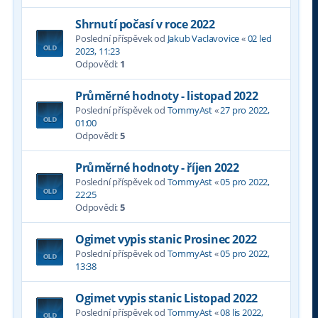
Shrnutí počasí v roce 2022
Poslední příspěvek od
Jakub Vaclavovice
«
02 led
2023, 11:23
Odpovědi:
1
Průměrné hodnoty - listopad 2022
Poslední příspěvek od
TommyAst
«
27 pro 2022,
01:00
Odpovědi:
5
Průměrné hodnoty - říjen 2022
Poslední příspěvek od
TommyAst
«
05 pro 2022,
22:25
Odpovědi:
5
Ogimet vypis stanic Prosinec 2022
Poslední příspěvek od
TommyAst
«
05 pro 2022,
13:38
Ogimet vypis stanic Listopad 2022
Poslední příspěvek od
TommyAst
«
08 lis 2022,