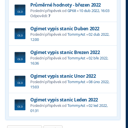
Průměrné hodnoty - březen 2022
Poslední příspěvek od
GP68
«
10 dub 2022, 16:03
Odpovědi:
7
Ogimet vypis stanic Duben 2022
Poslední příspěvek od
TommyAst
«
02 dub 2022,
12:00
Ogimet vypis stanic Brezen 2022
Poslední příspěvek od
TommyAst
«
02 bře 2022,
16:36
Ogimet vypis stanic Unor 2022
Poslední příspěvek od
TommyAst
«
08 úno 2022,
15:03
Ogimet vypis stanic Leden 2022
Poslední příspěvek od
TommyAst
«
02 led 2022,
01:31