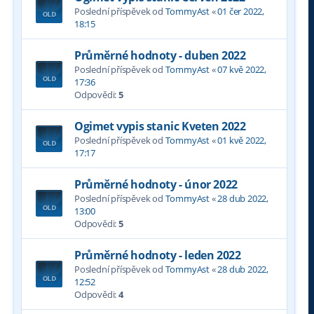
Poslední příspěvek od
TommyAst
«
01 čer 2022,
18:15
Průměrné hodnoty - duben 2022
Poslední příspěvek od
TommyAst
«
07 kvě 2022,
17:36
Odpovědi:
5
Ogimet vypis stanic Kveten 2022
Poslední příspěvek od
TommyAst
«
01 kvě 2022,
17:17
Průměrné hodnoty - únor 2022
Poslední příspěvek od
TommyAst
«
28 dub 2022,
13:00
Odpovědi:
5
Průměrné hodnoty - leden 2022
Poslední příspěvek od
TommyAst
«
28 dub 2022,
12:52
Odpovědi:
4