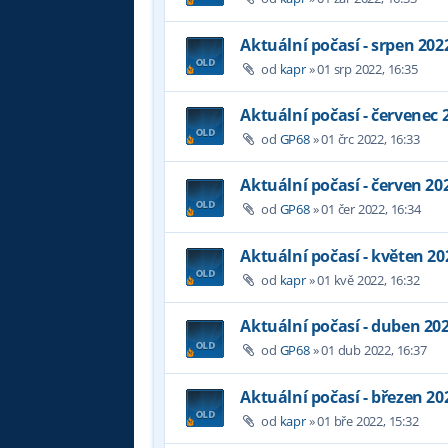
Aktuální počasí - srpen 202
od
kapr
»
01 srp 2022, 16:35
Aktuální počasí - červenec 
od
GP68
»
01 črc 2022, 16:33
Aktuální počasí - červen 20
od
GP68
»
01 čer 2022, 16:34
Aktuální počasí - květen 20
od
kapr
»
01 kvě 2022, 16:32
Aktuální počasí - duben 20
od
GP68
»
01 dub 2022, 16:37
Aktuální počasí - březen 20
od
kapr
»
01 bře 2022, 15:32