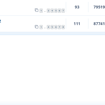
93
7951
1
3
4
5
6
7
…
2
111
8774
1
4
5
6
7
8
…