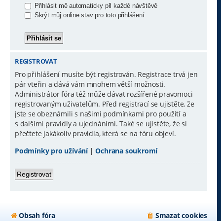
Přihlásit mě automaticky při každé návštěvě
Skrýt můj online stav pro toto přihlášení
REGISTROVAT
Pro přihlášení musíte být registrován. Registrace trvá jen
pár vteřin a dává vám mnohem větší možnosti.
Administrátor fóra též může dávat rozšířené pravomoci
registrovaným uživatelům. Před registrací se ujistěte, že
jste se obeznámili s našimi podmínkami pro použití a
s dalšími pravidly a ujednáními. Také se ujistěte, že si
přečtete jakákoliv pravidla, která se na fóru objeví.
Podmínky pro užívání
|
Ochrana soukromí
Registrovat
Obsah fóra
Smazat cookies