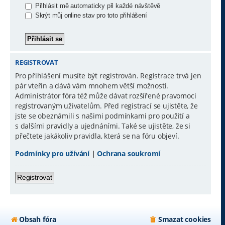
Přihlásit mě automaticky při každé návštěvě
Skrýt můj online stav pro toto přihlášení
REGISTROVAT
Pro přihlášení musíte být registrován. Registrace trvá jen
pár vteřin a dává vám mnohem větší možnosti.
Administrátor fóra též může dávat rozšířené pravomoci
registrovaným uživatelům. Před registrací se ujistěte, že
jste se obeznámili s našimi podmínkami pro použití a
s dalšími pravidly a ujednáními. Také se ujistěte, že si
přečtete jakákoliv pravidla, která se na fóru objeví.
Podmínky pro užívání
|
Ochrana soukromí
Registrovat
Obsah fóra
Smazat cookies