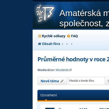
Amatérská m
společnost, z
Rychlé odkazy
FAQ
Obsah fóra
Průměrné hodnoty v roce 
Moderátor:
Moderátoři
Nové téma
Oznámení