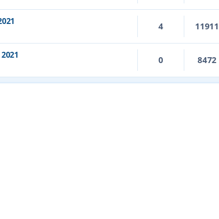
2021
4
1191
 2021
0
8472