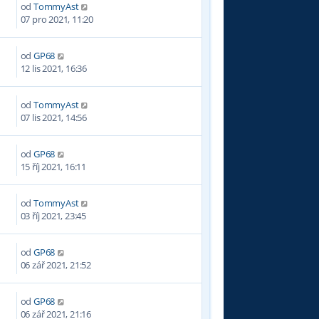
od
TommyAst
07 pro 2021, 11:20
od
GP68
1
12 lis 2021, 16:36
od
TommyAst
07 lis 2021, 14:56
od
GP68
8
15 říj 2021, 16:11
od
TommyAst
03 říj 2021, 23:45
od
GP68
8
06 zář 2021, 21:52
od
GP68
8
06 zář 2021, 21:16