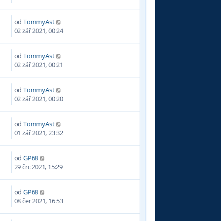
od
TommyAst
02 zář 2021, 00:24
od
TommyAst
02 zář 2021, 00:21
od
TommyAst
02 zář 2021, 00:20
od
TommyAst
01 zář 2021, 23:32
od
GP68
9
29 črc 2021, 15:29
od
GP68
2
08 čer 2021, 16:53