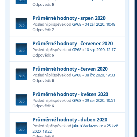
Odpovědi:
6
Průměrné hodnoty - srpen 2020
Poslední příspěvek od
GP68
«
04 zář 2020, 10:48
Odpovědi:
7
Průměrné hodnoty - červenec 2020
Poslední příspěvek od
GP68
«
10 srp 2020, 12:17
Odpovědi:
6
Průměrné hodnoty - červen 2020
Poslední příspěvek od
GP68
«
08 črc 2020, 19:03
Odpovědi:
6
Průměrné hodnoty - květen 2020
Poslední příspěvek od
GP68
«
09 čer 2020, 10:51
Odpovědi:
6
Průměrné hodnoty - duben 2020
Poslední příspěvek od
Jakub Vaclavovice
«
25 kvě
2020, 18:22
Odpovědi:
6