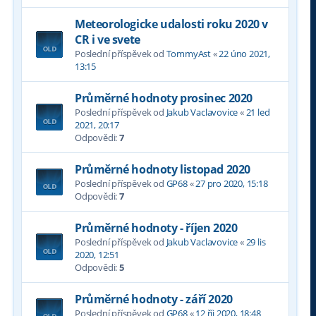
Meteorologicke udalosti roku 2020 v
CR i ve svete
Poslední příspěvek od
TommyAst
«
22 úno 2021,
13:15
Průměrné hodnoty prosinec 2020
Poslední příspěvek od
Jakub Vaclavovice
«
21 led
2021, 20:17
Odpovědi:
7
Průměrné hodnoty listopad 2020
Poslední příspěvek od
GP68
«
27 pro 2020, 15:18
Odpovědi:
7
Průměrné hodnoty - říjen 2020
Poslední příspěvek od
Jakub Vaclavovice
«
29 lis
2020, 12:51
Odpovědi:
5
Průměrné hodnoty - září 2020
Poslední příspěvek od
GP68
«
12 říj 2020, 18:48