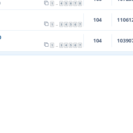
3
1
4
5
6
7
8
…
104
11061
1
3
4
5
6
7
…
0
104
10390
1
3
4
5
6
7
…