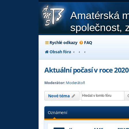
Amatérská m
společnost, z
Rychlé odkazy
FAQ
Obsah fóra
Aktuální počasí v roce 2020
Moderátor:
Moderátoři
Nové téma
Oznámení