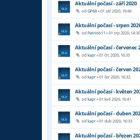
Aktuální počasí - září 2020
od
GP68
»
01 zář 2020, 19:46
Aktuální počasí - srpen 202
od
Patricio11
»
01 srp 2020, 14:3
Aktuální počasí - červenec 
od
kapr
»
01 črc 2020, 16:35
Aktuální počasí - červen 20
od
kapr
»
01 čer 2020, 16:32
Aktuální počasí - květen 20
od
kapr
»
01 kvě 2020, 16:41
Aktuální počasí - duben 20
od
kapr
»
01 dub 2020, 16:33
Aktuální počasí - březen 20