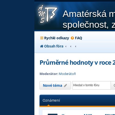
Amatérská m
společnost, z
Rychlé odkazy
FAQ
Obsah fóra
Průměrné hodnoty v roce 
Moderátor:
Moderátoři
Nové téma
Oznámení