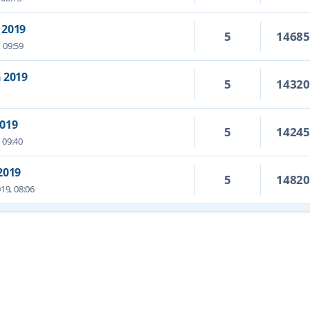
 2019
5
1468
 09:59
 2019
5
1432
2019
5
1424
 09:40
2019
5
1482
19, 08:06