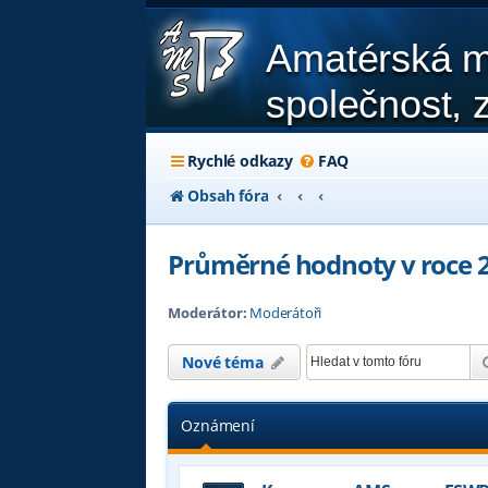
Amatérská m
společnost, z
Rychlé odkazy
FAQ
Obsah fóra
Průměrné hodnoty v roce 
Moderátor:
Moderátoři
Nové téma
Oznámení