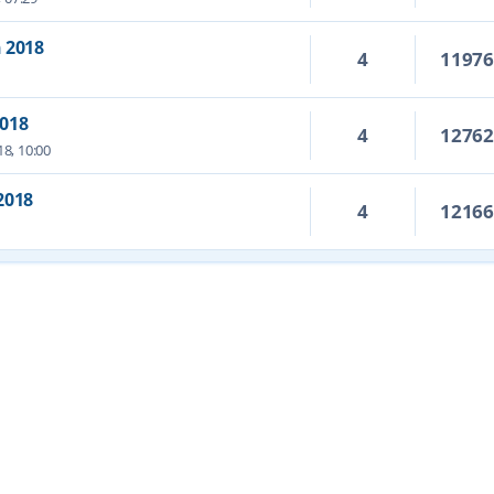
 2018
4
1197
2018
4
1276
18, 10:00
2018
4
1216