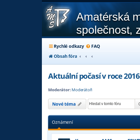
Amatérská m
společnost, z
Rychlé odkazy
FAQ
Obsah fóra
Aktuální počasí v roce 2016
Moderátor:
Moderátoři
Nové téma
Oznámení