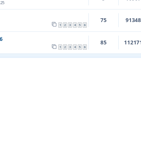
:25
75
9134
1
2
3
4
5
6
6
85
11217
1
2
3
4
5
6