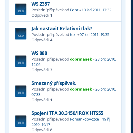
WS 2357
Poslední příspěvek od
Bobr
«
13 led 2011, 17:32
Odpovědi:
1
Jak nastavit Relativni tlak?
Poslední příspěvek od
texi
«
07 led 2011, 19:35
Odpovědi:
4
WS 888
Poslední příspěvek od
dobrmanek
«
28 pro 2010,
12:06
Odpovědi:
3
Smazaný příspěvek.
Poslední příspěvek od
dobrmanek
«
26 pro 2010,
07:33
Odpovědi:
1
Spojení TFA 30.3150/IROX HTS55
Poslední příspěvek od
Roman -dovozce
«
19 říj
2010, 16:17
Odpovědi:
8