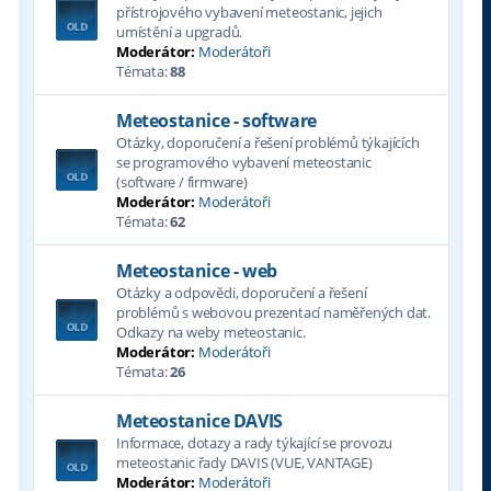
přístrojového vybavení meteostanic, jejich
umístění a upgradů.
Moderátor:
Moderátoři
Témata:
88
Meteostanice - software
Otázky, doporučení a řešení problémů týkajících
se programového vybavení meteostanic
(software / firmware)
Moderátor:
Moderátoři
Témata:
62
Meteostanice - web
Otázky a odpovědi, doporučení a řešení
problémů s webovou prezentací naměřených dat.
Odkazy na weby meteostanic.
Moderátor:
Moderátoři
Témata:
26
Meteostanice DAVIS
Informace, dotazy a rady týkající se provozu
meteostanic řady DAVIS (VUE, VANTAGE)
Moderátor:
Moderátoři