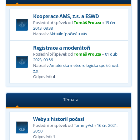
Kooperace AMS, z.s. a ESWD
Poslední příspěvek od
Tomáš Prouza
«
19 čer
2013, 08:38
Napsal v
Aktuální počasí u vás
Registrace a moderátoři
Poslední příspěvek od
Tomáš Prouza
«
01 dub
2023, 09:56
Napsal v
Amatérská meteorologická společnost,
z.s.
Odpovědi:
4
Témata
Weby s historií počasí
Poslední příspěvek od
TommyAst
«
16 črc 2024,
20:50
Odpovědi:
1