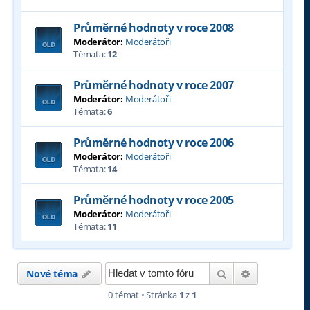
Průměrné hodnoty v roce 2008
Moderátor:
Moderátoři
Témata:
12
Průměrné hodnoty v roce 2007
Moderátor:
Moderátoři
Témata:
6
Průměrné hodnoty v roce 2006
Moderátor:
Moderátoři
Témata:
14
Průměrné hodnoty v roce 2005
Moderátor:
Moderátoři
Témata:
11
Hledat
Pokročilé hl
Nové téma
0 témat • Stránka
1
z
1