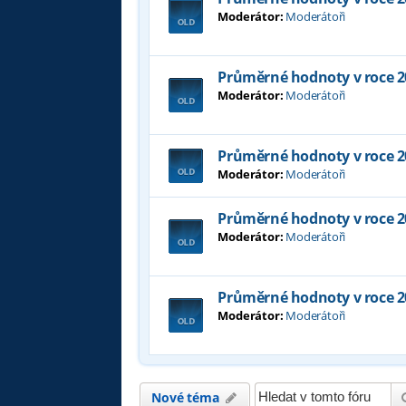
Moderátor:
Moderátoři
Průměrné hodnoty v roce 2
Moderátor:
Moderátoři
Průměrné hodnoty v roce 2
Moderátor:
Moderátoři
Průměrné hodnoty v roce 2
Moderátor:
Moderátoři
Průměrné hodnoty v roce 2
Moderátor:
Moderátoři
Nové téma