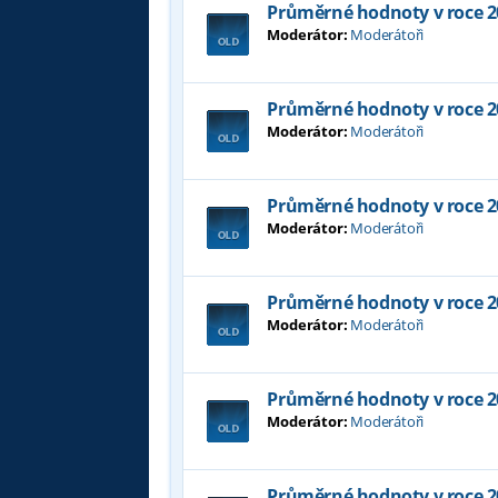
Průměrné hodnoty v roce 2
Moderátor:
Moderátoři
Průměrné hodnoty v roce 2
Moderátor:
Moderátoři
Průměrné hodnoty v roce 2
Moderátor:
Moderátoři
Průměrné hodnoty v roce 2
Moderátor:
Moderátoři
Průměrné hodnoty v roce 2
Moderátor:
Moderátoři
Průměrné hodnoty v roce 2