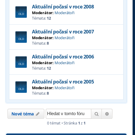
Aktuální počasí v roce 2008
Moderátor:
Moderátoři
Témata:
12
Aktuální počasí v roce 2007
Moderátor:
Moderátoři
Témata:
8
Aktuální počasí v roce 2006
Moderátor:
Moderátoři
Témata:
12
Aktuální počasí v roce 2005
Moderátor:
Moderátoři
Témata:
8
Hledat
Pokročilé hl
Nové téma
0 témat • Stránka
1
z
1