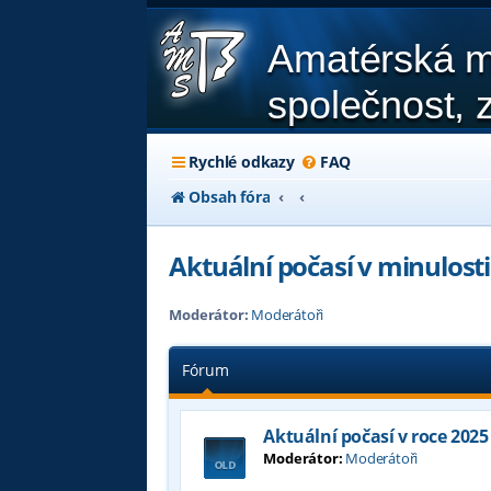
Amatérská m
společnost, z
Rychlé odkazy
FAQ
Obsah fóra
Aktuální počasí v minulosti
Moderátor:
Moderátoři
Fórum
Aktuální počasí v roce 2025
Moderátor:
Moderátoři