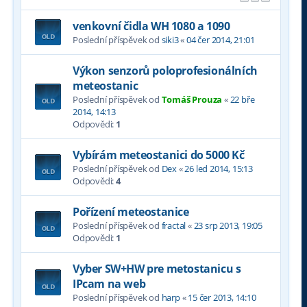
venkovní čidla WH 1080 a 1090
Poslední příspěvek od
siki3
«
04 čer 2014, 21:01
Výkon senzorů poloprofesionálních
meteostanic
Poslední příspěvek od
Tomáš Prouza
«
22 bře
2014, 14:13
Odpovědi:
1
Vybírám meteostanici do 5000 Kč
Poslední příspěvek od
Dex
«
26 led 2014, 15:13
Odpovědi:
4
Pořízení meteostanice
Poslední příspěvek od
fractal
«
23 srp 2013, 19:05
Odpovědi:
1
Vyber SW+HW pre metostanicu s
IPcam na web
Poslední příspěvek od
harp
«
15 čer 2013, 14:10