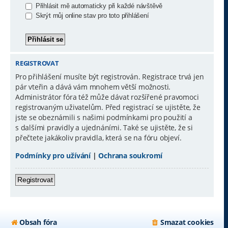
Přihlásit mě automaticky při každé návštěvě
Skrýt můj online stav pro toto přihlášení
REGISTROVAT
Pro přihlášení musíte být registrován. Registrace trvá jen
pár vteřin a dává vám mnohem větší možnosti.
Administrátor fóra též může dávat rozšířené pravomoci
registrovaným uživatelům. Před registrací se ujistěte, že
jste se obeznámili s našimi podmínkami pro použití a
s dalšími pravidly a ujednáními. Také se ujistěte, že si
přečtete jakákoliv pravidla, která se na fóru objeví.
Podmínky pro užívání
|
Ochrana soukromí
Registrovat
Obsah fóra
Smazat cookies