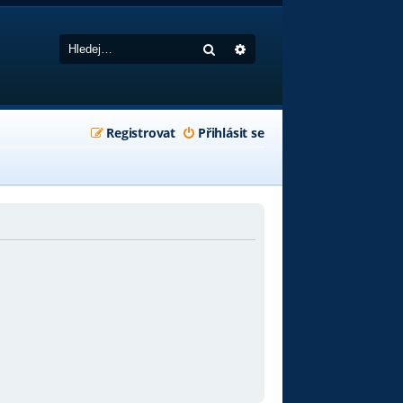
Hledat
Pokročilé hledání
Registrovat
Přihlásit se