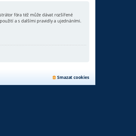
strátor fóra též může dávat rozšířené
oužití a s dalšími pravidly a ujednáními.
Smazat cookies