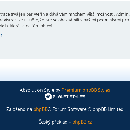
istrace trvá jen pár vteřin a dává vám mnohem větší možnosti. Admini
gistrací se ujistěte, že jste se obeznámili s našimi podmínkami pro p
vidla, která se na fóru objeví.
í
Absolution Style by
Premium phpBB Styles
Založeno na
phpBB
® Forum Software © phpBB Limited
Český překlad –
phpBB.cz