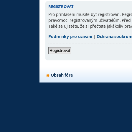
REGISTROVAT
Pro přihlášení musíte být registrován. Reg
pravomoci registrovaným uživatelům. Před re
Také se ujistěte, že si přečtete jakákoliv pra
Podmínky pro užívání
|
Ochrana soukrom
Registrovat
Obsah fóra