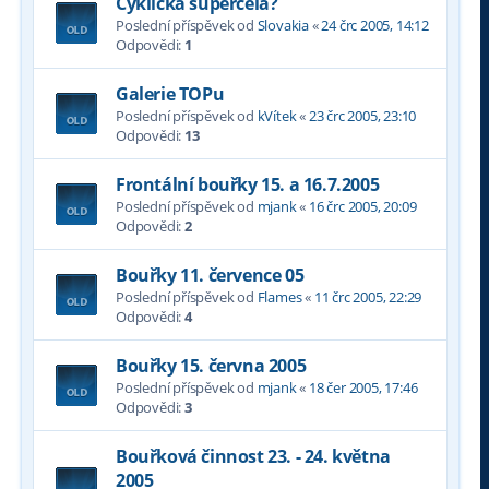
Cyklická supercela?
Poslední příspěvek od
Slovakia
«
24 črc 2005, 14:12
Odpovědi:
1
Galerie TOPu
Poslední příspěvek od
kVítek
«
23 črc 2005, 23:10
Odpovědi:
13
Frontální bouřky 15. a 16.7.2005
Poslední příspěvek od
mjank
«
16 črc 2005, 20:09
Odpovědi:
2
Bouřky 11. července 05
Poslední příspěvek od
Flames
«
11 črc 2005, 22:29
Odpovědi:
4
Bouřky 15. června 2005
Poslední příspěvek od
mjank
«
18 čer 2005, 17:46
Odpovědi:
3
Bouřková činnost 23. - 24. května
2005