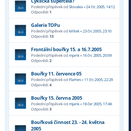
Cyklická supercela?
Poslední příspěvek od
Slovakia
«
24 črc 2005, 14:12
Odpovědi:
1
Galerie TOPu
Poslední příspěvek od
kVítek
«
23 črc 2005, 23:10
Odpovědi:
13
Frontální bouřky 15. a 16.7.2005
Poslední příspěvek od
mjank
«
16 črc 2005, 20:09
Odpovědi:
2
Bouřky 11. července 05
Poslední příspěvek od
Flames
«
11 črc 2005, 22:29
Odpovědi:
4
Bouřky 15. června 2005
Poslední příspěvek od
mjank
«
18 čer 2005, 17:46
Odpovědi:
3
Bouřková činnost 23. - 24. května
2005