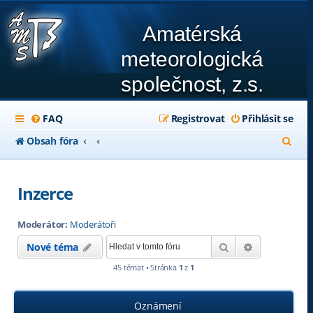
Amatérská
meteorologická
společnost, z.s.
FAQ
Registrovat
Přihlásit se
H
Obsah fóra
l
e
Inzerce
d
Moderátor:
Moderátoři
a
Hledat
Pokročilé hl
Nové téma
t
45 témat • Stránka
1
z
1
Oznámení