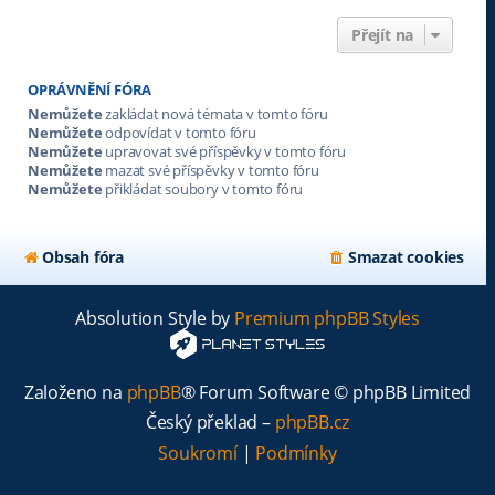
Přejít na
OPRÁVNĚNÍ FÓRA
Nemůžete
zakládat nová témata v tomto fóru
Nemůžete
odpovídat v tomto fóru
Nemůžete
upravovat své příspěvky v tomto fóru
Nemůžete
mazat své příspěvky v tomto fóru
Nemůžete
přikládat soubory v tomto fóru
Obsah fóra
Smazat cookies
Absolution Style by
Premium phpBB Styles
Založeno na
phpBB
® Forum Software © phpBB Limited
Český překlad –
phpBB.cz
Soukromí
|
Podmínky