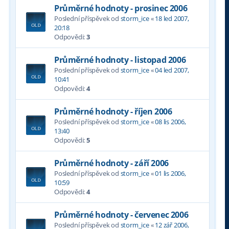
Průměrné hodnoty - prosinec 2006
Poslední příspěvek od
storm_ice
«
18 led 2007,
20:18
Odpovědi:
3
Průměrné hodnoty - listopad 2006
Poslední příspěvek od
storm_ice
«
04 led 2007,
10:41
Odpovědi:
4
Průměrné hodnoty - říjen 2006
Poslední příspěvek od
storm_ice
«
08 lis 2006,
13:40
Odpovědi:
5
Průměrné hodnoty - září 2006
Poslední příspěvek od
storm_ice
«
01 lis 2006,
10:59
Odpovědi:
4
Průměrné hodnoty - červenec 2006
Poslední příspěvek od
storm_ice
«
12 zář 2006,