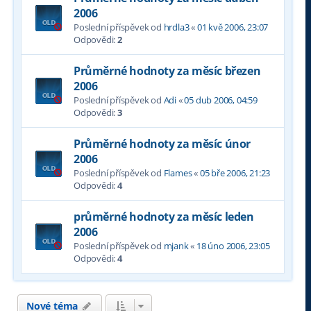
2006
Poslední příspěvek od
hrdla3
«
01 kvě 2006, 23:07
Odpovědi:
2
Průměrné hodnoty za měsíc březen
2006
Poslední příspěvek od
Adi
«
05 dub 2006, 04:59
Odpovědi:
3
Průměrné hodnoty za měsíc únor
2006
Poslední příspěvek od
Flames
«
05 bře 2006, 21:23
Odpovědi:
4
průměrné hodnoty za měsíc leden
2006
Poslední příspěvek od
mjank
«
18 úno 2006, 23:05
Odpovědi:
4
Nové téma