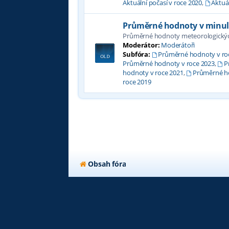
Aktuální počasí v roce 2020
,
Aktuál
Průměrné hodnoty v minul
Průměrné hodnoty meteorologických
Moderátor:
Moderátoři
Subfóra:
Průměrné hodnoty v ro
Průměrné hodnoty v roce 2023
,
P
hodnoty v roce 2021
,
Průměrné ho
roce 2019
Obsah fóra