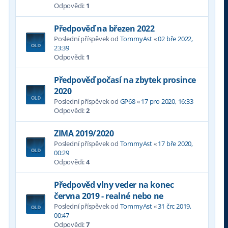
Odpovědi:
1
Předpověď na březen 2022
Poslední příspěvek od
TommyAst
«
02 bře 2022,
23:39
Odpovědi:
1
Předpověď počasí na zbytek prosince
2020
Poslední příspěvek od
GP68
«
17 pro 2020, 16:33
Odpovědi:
2
ZIMA 2019/2020
Poslední příspěvek od
TommyAst
«
17 bře 2020,
00:29
Odpovědi:
4
Předpověd vlny veder na konec
června 2019 - realné nebo ne
Poslední příspěvek od
TommyAst
«
31 črc 2019,
00:47
Odpovědi:
7