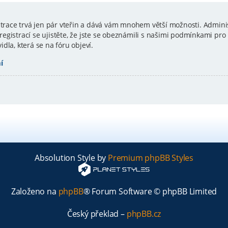
istrace trvá jen pár vteřin a dává vám mnohem větší možnosti. Admini
gistrací se ujistěte, že jste se obeznámili s našimi podmínkami pro p
vidla, která se na fóru objeví.
í
Absolution Style by
Premium phpBB Styles
Založeno na
phpBB
® Forum Software © phpBB Limited
Český překlad –
phpBB.cz