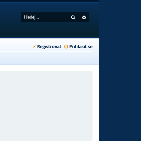
Hledat
Pokročilé hledání
Registrovat
Přihlásit se