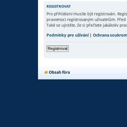
REGISTROVAT
Pro přihlášení musíte být registrován. Reg
pravomoci registrovaným uživatelům. Před re
Také se ujistěte, že si přečtete jakákoliv pra
Podmínky pro užívání
|
Ochrana soukrom
Registrovat
Obsah fóra