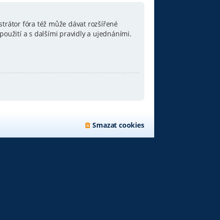
strátor fóra též může dávat rozšířené
oužití a s dalšími pravidly a ujednáními.
Smazat cookies