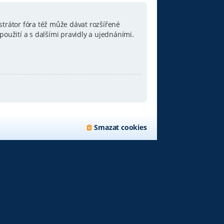
strátor fóra též může dávat rozšířené
oužití a s dalšími pravidly a ujednáními.
Smazat cookies