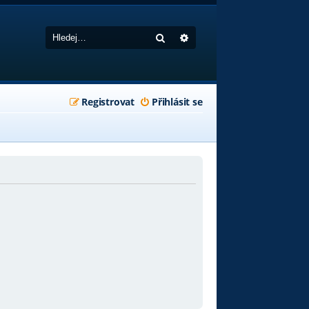
Hledat
Pokročilé hledání
Registrovat
Přihlásit se