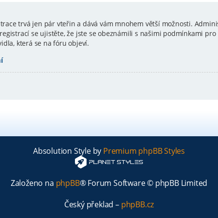
istrace trvá jen pár vteřin a dává vám mnohem větší možnosti. Admini
gistrací se ujistěte, že jste se obeznámili s našimi podmínkami pro p
vidla, která se na fóru objeví.
í
Absolution Style by
Premium phpBB Styles
Založeno na
phpBB
® Forum Software © phpBB Limited
Český překlad –
phpBB.cz