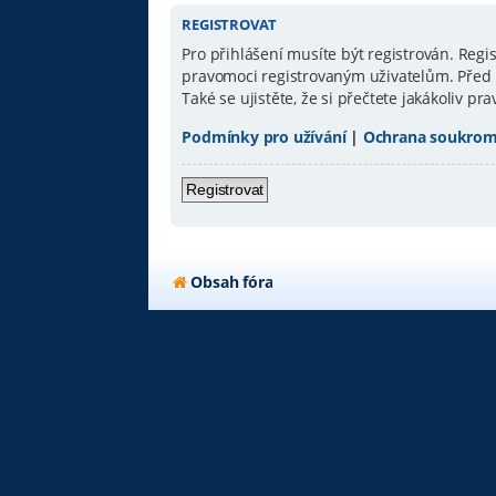
REGISTROVAT
Pro přihlášení musíte být registrován. Reg
pravomoci registrovaným uživatelům. Před re
Také se ujistěte, že si přečtete jakákoliv pra
Podmínky pro užívání
|
Ochrana soukrom
Registrovat
Obsah fóra