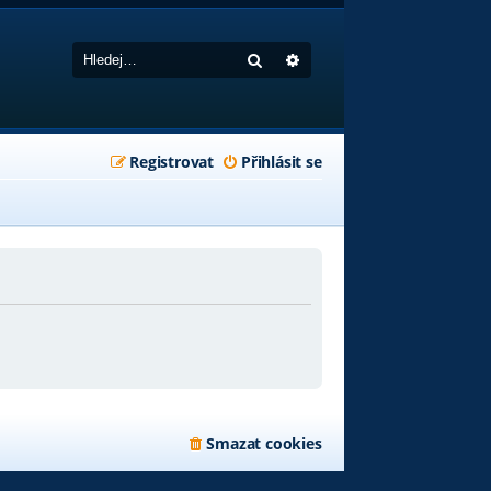
Hledat
Pokročilé hledání
Registrovat
Přihlásit se
Smazat cookies