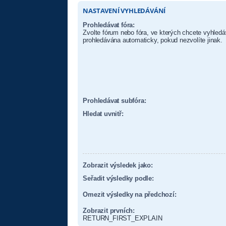
NASTAVENÍ VYHLEDÁVÁNÍ
Prohledávat fóra:
Zvolte fórum nebo fóra, ve kterých chcete vyhledá
prohledávána automaticky, pokud nezvolíte jinak.
Prohledávat subfóra:
Hledat uvnitř:
Zobrazit výsledek jako:
Seřadit výsledky podle:
Omezit výsledky na předchozí:
Zobrazit prvních:
RETURN_FIRST_EXPLAIN