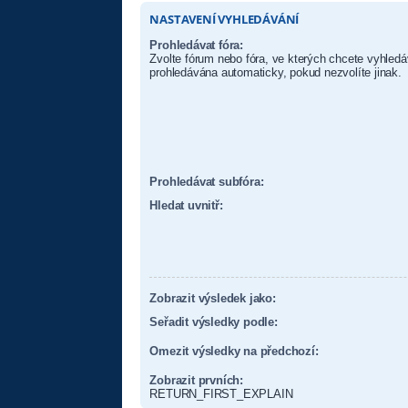
NASTAVENÍ VYHLEDÁVÁNÍ
Prohledávat fóra:
Zvolte fórum nebo fóra, ve kterých chcete vyhledá
prohledávána automaticky, pokud nezvolíte jinak.
Prohledávat subfóra:
Hledat uvnitř:
Zobrazit výsledek jako:
Seřadit výsledky podle:
Omezit výsledky na předchozí:
Zobrazit prvních:
RETURN_FIRST_EXPLAIN