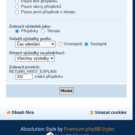
Pouze text příspěvku
Pouze názvy příspěvků
Pouze první příspěvek v tématu
Zobrazit výsledek jako:
Příspěvky
Témata
Seřadit výsledky podle:
Vzestupně
Sestupně
Omezit výsledky na předchozí:
Zobrazit prvních:
RETURN_FIRST_EXPLAIN
znaků příspěvku
Obsah fóra
Smazat cookies
Absolution Style by
Premium phpBB Styles