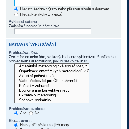
Hledat všechny výrazy nebo přesnou shodu s dotazem
Hledat kterýkoliv z výrazů
Vyhledat autora:
Zadáním * nahradíte část slova
NASTAVENÍ VYHLEDÁVÁNÍ
Prohledávat fóra:
Zvolte fórum nebo fóra, ve kterých chcete vyhledávat. Subfóra jsou
prohledávána automaticky, pokud nezvolíte jinak.
Prohledávat subfóra:
Ano
Ne
Hledat uvnitř:
Názvy příspěvků a jejich texty