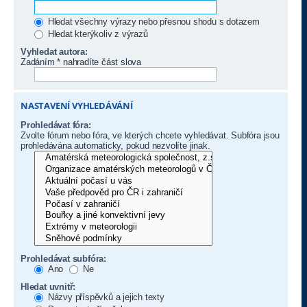
Hledat všechny výrazy nebo přesnou shodu s dotazem
Hledat kterýkoliv z výrazů
Vyhledat autora:
Zadáním * nahradíte část slova
NASTAVENÍ VYHLEDÁVÁNÍ
Prohledávat fóra:
Zvolte fórum nebo fóra, ve kterých chcete vyhledávat. Subfóra jsou
prohledávána automaticky, pokud nezvolíte jinak.
Prohledávat subfóra:
Ano
Ne
Hledat uvnitř:
Názvy příspěvků a jejich texty