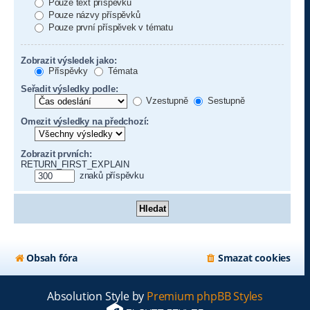
Pouze text příspěvku
Pouze názvy příspěvků
Pouze první příspěvek v tématu
Zobrazit výsledek jako:
Příspěvky
Témata
Seřadit výsledky podle:
Vzestupně
Sestupně
Omezit výsledky na předchozí:
Zobrazit prvních:
RETURN_FIRST_EXPLAIN
znaků příspěvku
Obsah fóra
Smazat cookies
Absolution Style by
Premium phpBB Styles