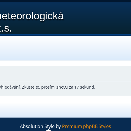
eteorologická
.s.
hledávání. Zkuste to, prosím, znovu za 17 sekund.
Absolution Style by
Premium phpBB Styles