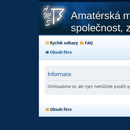
Amatérská m
společnost, z
Rychlé odkazy
FAQ
Obsah fóra
Informace
Omlouváme se, ale nyní nemůžete použít vy
Obsah fóra