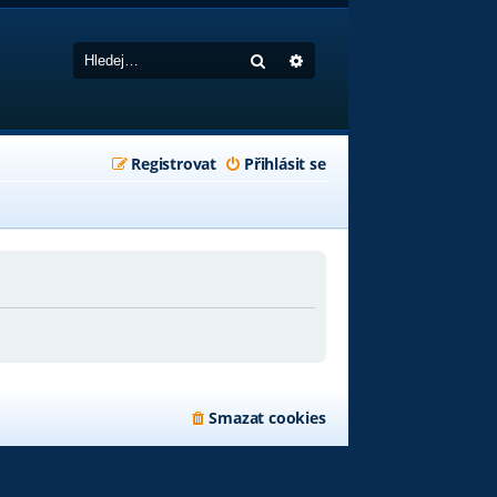
Hledat
Pokročilé hledání
Registrovat
Přihlásit se
Smazat cookies