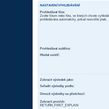
NASTAVENÍ VYHLEDÁVÁNÍ
Prohledávat fóra:
Zvolte fórum nebo fóra, ve kterých chcete vyhledá
prohledávána automaticky, pokud nezvolíte jinak.
Prohledávat subfóra:
Hledat uvnitř:
Zobrazit výsledek jako:
Seřadit výsledky podle:
Omezit výsledky na předchozí:
Zobrazit prvních:
RETURN_FIRST_EXPLAIN