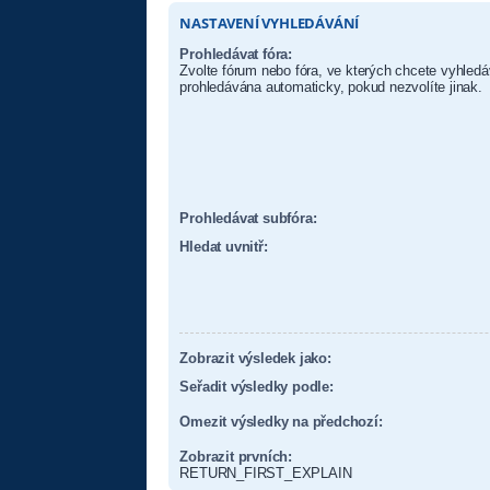
NASTAVENÍ VYHLEDÁVÁNÍ
Prohledávat fóra:
Zvolte fórum nebo fóra, ve kterých chcete vyhledá
prohledávána automaticky, pokud nezvolíte jinak.
Prohledávat subfóra:
Hledat uvnitř:
Zobrazit výsledek jako:
Seřadit výsledky podle:
Omezit výsledky na předchozí:
Zobrazit prvních:
RETURN_FIRST_EXPLAIN