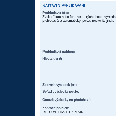
NASTAVENÍ VYHLEDÁVÁNÍ
Prohledávat fóra:
Zvolte fórum nebo fóra, ve kterých chcete vyhledá
prohledávána automaticky, pokud nezvolíte jinak.
Prohledávat subfóra:
Hledat uvnitř:
Zobrazit výsledek jako:
Seřadit výsledky podle:
Omezit výsledky na předchozí:
Zobrazit prvních:
RETURN_FIRST_EXPLAIN