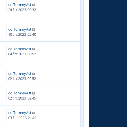
od
TommyAst
0
24 črc 2023, 00:32
od
TommyAst
9
10 črc 2023, 22:40
od
TommyAst
5
04 črc 2023, 00:52
od
TommyAst
7
02 črc 2023, 02:52
od
TommyAst
4
02 črc 2023, 02:45
od
TommyAst
6
03 čer 2023, 21:49