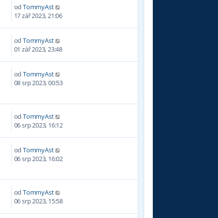
od
TommyAst
2
17 zář 2023, 21:06
od
TommyAst
0
01 zář 2023, 23:48
od
TommyAst
1
08 srp 2023, 00:53
od
TommyAst
9
06 srp 2023, 16:12
od
TommyAst
6
06 srp 2023, 16:02
od
TommyAst
2
06 srp 2023, 15:58