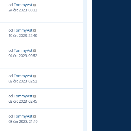
od
TommyAst
3
24 črc 2023, 00:32
od
TommyAst
1
10 črc 2023, 22:40
od
TommyAst
7
04 črc 2023, 00:52
od
TommyAst
9
02 črc 2023, 02:52
od
TommyAst
7
02 črc 2023, 02:45
od
TommyAst
6
03 čer 2023, 21:49