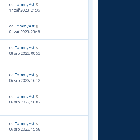
od
TommyAst
5
17 zář 2023, 21:06
od
TommyAst
0
01 zář 2023, 23:48
od
TommyAst
5
08 srp 2023, 00:53
od
TommyAst
4
06 srp 2023, 16:12
od
TommyAst
9
06 srp 2023, 16:02
od
TommyAst
6
06 srp 2023, 15:58