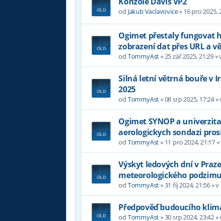
Konzole Davis VP2
od
Jakub Vaclavovice
»
16 pro 2025, 
Ogimet přestaly fungovat
zobrazení dat přes URL a 
od
TommyAst
»
25 zář 2025, 21:29
» 
Silná letní větrná bouře v 
2025
od
TommyAst
»
08 srp 2025, 17:24
»
Ogimet SYNOP a univerzita
aerologickych sondazi pros
od
TommyAst
»
11 pro 2024, 21:17
»
Výskyt ledových dní v Praz
meteorologického podzim
od
TommyAst
»
31 říj 2024, 21:56
» v
Předpověď budoucího klima
od
TommyAst
»
30 srp 2024, 23:42
»