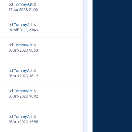
od
TommyAst
5
17 zář 2023, 21:06
od
TommyAst
2
01 zář 2023, 23:48
od
TommyAst
3
08 srp 2023, 00:53
od
TommyAst
0
06 srp 2023, 16:12
od
TommyAst
2
06 srp 2023, 16:02
od
TommyAst
5
06 srp 2023, 15:58