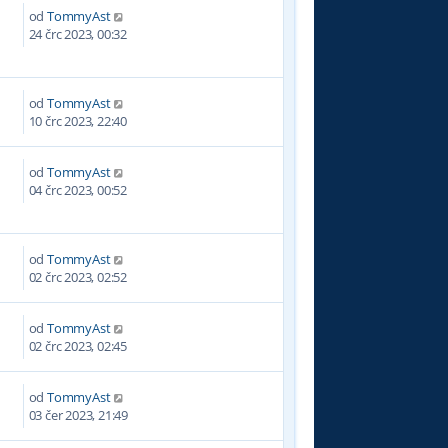
od
TommyAst
3
24 črc 2023, 00:32
od
TommyAst
8
10 črc 2023, 22:40
od
TommyAst
9
04 črc 2023, 00:52
od
TommyAst
0
02 črc 2023, 02:52
od
TommyAst
9
02 črc 2023, 02:45
od
TommyAst
1
03 čer 2023, 21:49